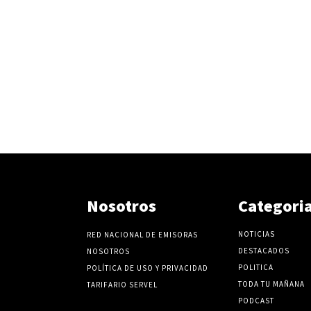
Nosotros
Categori
NOTICIAS
RED NACIONAL DE EMISORAS
DESTACADOS
NOSOTROS
POLITICA
POLÍTICA DE USO Y PRIVACIDAD
TODA TU MAÑANA
TARIFARIO SERVEL
PODCAST