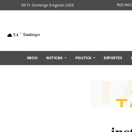
09:15 -Domingo 9 Agosto 2026
RED NAC
7.1
C
Santiago
INICIO
NOTICIAS
POLITICA
DEPORTES