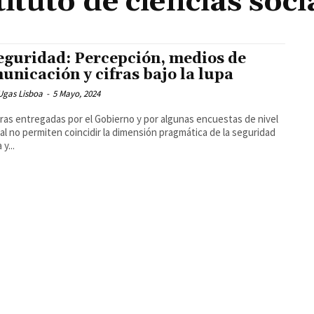
tituto de ciencias soci
eguridad: Percepción, medios de
unicación y cifras bajo la lupa
Ugas Lisboa
-
5 Mayo, 2024
fras entregadas por el Gobierno y por algunas encuestas de nivel
al no permiten coincidir la dimensión pragmática de la seguridad
 y...