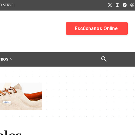
IO SERVEL
TROS