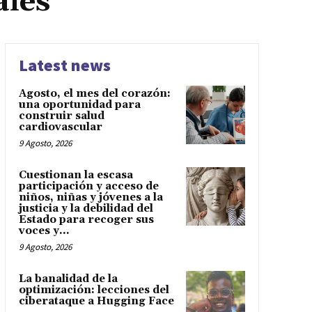
ales
Latest news
Agosto, el mes del corazón:
una oportunidad para
construir salud
cardiovascular
9 Agosto, 2026
Cuestionan la escasa
participación y acceso de
niños, niñas y jóvenes a la
justicia y la debilidad del
Estado para recoger sus
voces y...
9 Agosto, 2026
La banalidad de la
optimización: lecciones del
ciberataque a Hugging Face