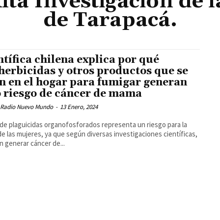
Alta Investigación de 
de Tarapacá.
ntífica chilena explica por qué
 herbicidas y otros productos que se
n en el hogar para fumigar generan
o riesgo de cáncer de mama
 Radio Nuevo Mundo
-
13 Enero, 2024
 de plaguicidas organofosforados representa un riesgo para la
de las mujeres, ya que según diversas investigaciones científicas,
 generar cáncer de...