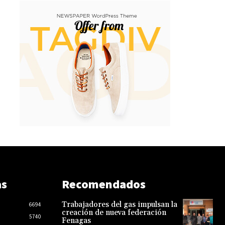
as
Recomendados
Trabajadores del gas impulsan la
6694
creación de nueva federación
5740
Fenagas