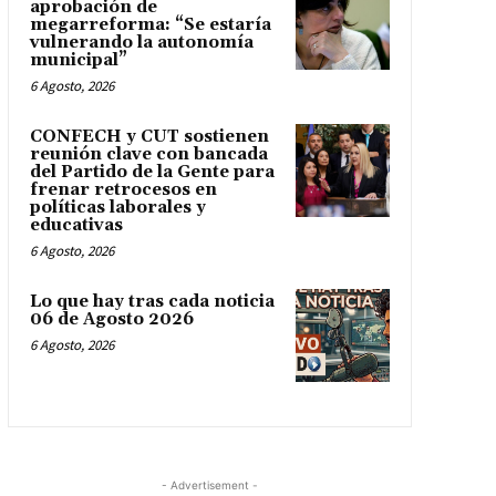
aprobación de
megarreforma: “Se estaría
vulnerando la autonomía
municipal”
6 Agosto, 2026
CONFECH y CUT sostienen
reunión clave con bancada
del Partido de la Gente para
frenar retrocesos en
políticas laborales y
educativas
6 Agosto, 2026
Lo que hay tras cada noticia
06 de Agosto 2026
6 Agosto, 2026
- Advertisement -