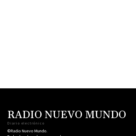
RADIO NUEVO MUNDO
Diario electrónico
©Radio Nuevo Mundo.