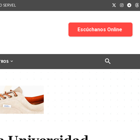
IO SERVEL
TROS