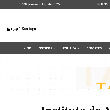
17:48 -Jueves 6 Agosto 2026
RED NAC
15.9
C
Santiago
INICIO
NOTICIAS
POLITICA
DEPORTES