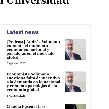
la Universidad
Latest news
[Podcast] Andrés Solimano
comenta el momento
económico nacional y
paradojas en el mercado
global
6 Agosto, 2026
Economista Solimano
cuestiona falta de incentivo
a la demanda en lo nacional
y comenta paradojas de la
economía global
6 Agosto, 2026
Claudia Pascual tras