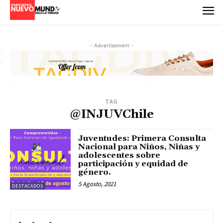
- Advertisement -
TAG
@INJUVChile
Juventudes: Primera Consulta
Nacional para Niños, Niñas y
adolescentes sobre
participación y equidad de
género.
5 Agosto, 2021
DESTACADOS