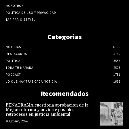
NOSOTROS
POLÍTICA DE USO Y PRIVACIDAD
TARIFARIO SERVEL
Categorias
NOTICIAS
6700
DESTACADOS
5742
POLITICA
3555
TODA TU MAÑANA
2505
PODCAST
1781
LO QUE HAY TRAS CADA NOTICIA
1665
Recomendados
FENATRAMA cuestiona aprobación de la
Megarreforma y advierte posibles
retrocesos en justicia ambiental
8 Agosto, 2026