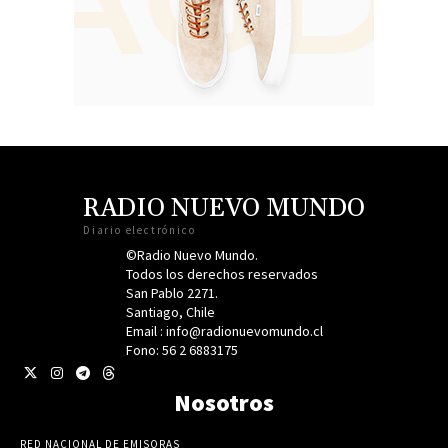
RADIO NUEVO MUNDO
Diario electrónico
©Radio Nuevo Mundo.
Todos los derechos reservados
San Pablo 2271.
Santiago, Chile
Email : info@radionuevomundo.cl
Fono: 56 2 6883175
Nosotros
RED NACIONAL DE EMISORAS