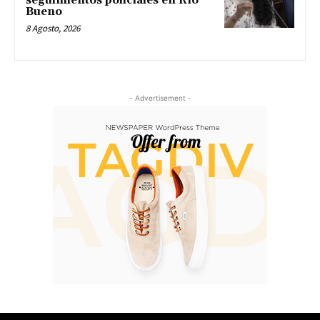
seguimientos policiales en Río
Bueno
8 Agosto, 2026
- Advertisement -