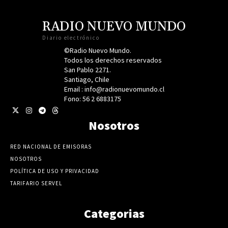
RADIO NUEVO MUNDO
Diario electrónico
©Radio Nuevo Mundo.
Todos los derechos reservados
San Pablo 2271.
Santiago, Chile
Email : info@radionuevomundo.cl
Fono: 56 2 6883175
Nosotros
RED NACIONAL DE EMISORAS
NOSOTROS
POLÍTICA DE USO Y PRIVACIDAD
TARIFARIO SERVEL
Categorias