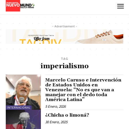
- Advertisement -
TAG
imperialismo
Marcelo Caruso e Intervención
de Estados Unidos en
Venezuela: “No es que van a
manejar con el dedo toda
América Latina”
5 Enero, 2026
INTERNACIONAL
¿Chicha o limoná?
30 Enero, 2025