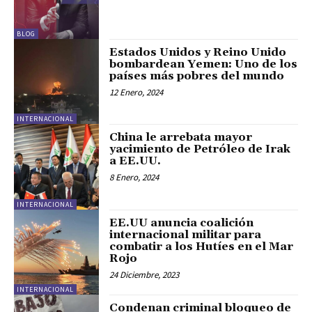
BLOG
Estados Unidos y Reino Unido
bombardean Yemen: Uno de los
países más pobres del mundo
12 Enero, 2024
INTERNACIONAL
China le arrebata mayor
yacimiento de Petróleo de Irak
a EE.UU.
8 Enero, 2024
INTERNACIONAL
EE.UU anuncia coalición
internacional militar para
combatir a los Hutíes en el Mar
Rojo
24 Diciembre, 2023
INTERNACIONAL
Condenan criminal bloqueo de