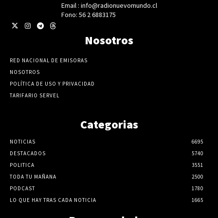
Email : info@radionuevomundo.cl
Fono: 56 2 6883175
Nosotros
RED NACIONAL DE EMISORAS
NOSOTROS
POLÍTICA DE USO Y PRIVACIDAD
TARIFARIO SERVEL
Categorias
NOTICIAS
6695
DESTACADOS
5740
POLITICA
3551
TODA TU MAÑANA
2500
PODCAST
1780
LO QUE HAY TRAS CADA NOTICIA
1665