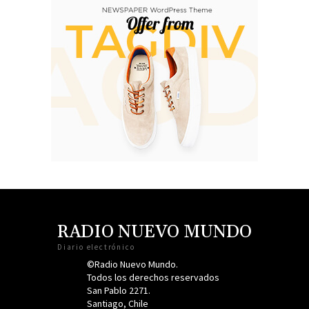
RADIO NUEVO MUNDO
Diario electrónico
©Radio Nuevo Mundo.
Todos los derechos reservados
San Pablo 2271.
Santiago, Chile