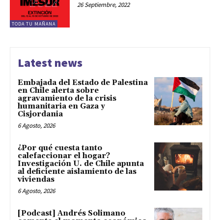
26 Septiembre, 2022
TODA TU MAÑANA
Latest news
Embajada del Estado de Palestina
en Chile alerta sobre
agravamiento de la crisis
humanitaria en Gaza y
Cisjordania
6 Agosto, 2026
¿Por qué cuesta tanto
calefaccionar el hogar?
Investigación U. de Chile apunta
al deficiente aislamiento de las
viviendas
6 Agosto, 2026
[Podcast] Andrés Solimano