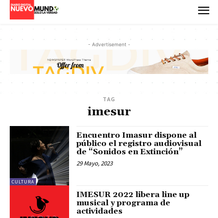
- Advertisement -
TAG
imesur
Encuentro Imasur dispone al
público el registro audiovisual
de “Sonidos en Extinción”
29 Mayo, 2023
CULTURA
IMESUR 2022 libera line up
musical y programa de
actividades