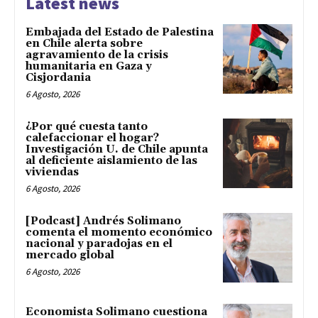
Latest news
Embajada del Estado de Palestina
en Chile alerta sobre
agravamiento de la crisis
humanitaria en Gaza y
Cisjordania
6 Agosto, 2026
¿Por qué cuesta tanto
calefaccionar el hogar?
Investigación U. de Chile apunta
al deficiente aislamiento de las
viviendas
6 Agosto, 2026
[Podcast] Andrés Solimano
comenta el momento económico
nacional y paradojas en el
mercado global
6 Agosto, 2026
Economista Solimano cuestiona