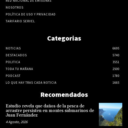
RED NACIONAL DE EMISORAS
NOSOTROS
POLÍTICA DE USO Y PRIVACIDAD
TARIFARIO SERVEL
Categorias
NOTICIAS
6695
DESTACADOS
5740
POLITICA
3551
TODA TU MAÑANA
2500
PODCAST
1780
LO QUE HAY TRAS CADA NOTICIA
1665
Recomendados
Estudio revela que daños de la pesca de
arrastre persisten en montes submarinos de
Juan Fernández
4 Agosto, 2026