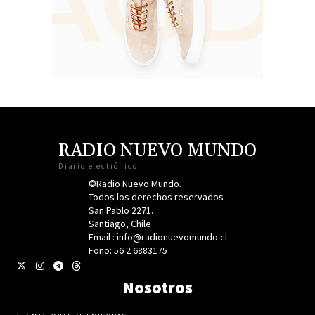
RADIO NUEVO MUNDO
Diario electrónico
©Radio Nuevo Mundo.
Todos los derechos reservados
San Pablo 2271.
Santiago, Chile
Email : info@radionuevomundo.cl
Fono: 56 2 6883175
Nosotros