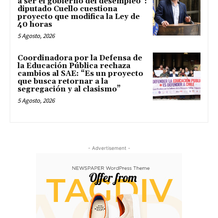
a ser el gobierno del desempleo”:
diputado Cuello cuestiona
proyecto que modifica la Ley de
40 horas
5 Agosto, 2026
Coordinadora por la Defensa de
la Educación Pública rechaza
cambios al SAE: “Es un proyecto
que busca retornar a la
segregación y al clasismo”
5 Agosto, 2026
- Advertisement -