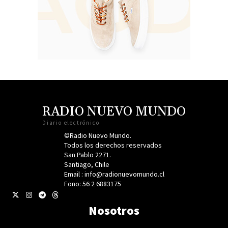
RADIO NUEVO MUNDO
Diario electrónico
©Radio Nuevo Mundo.
Todos los derechos reservados
San Pablo 2271.
Santiago, Chile
Email : info@radionuevomundo.cl
Fono: 56 2 6883175
Nosotros