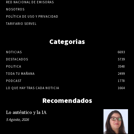
RED NACIONAL DE EMISORAS
NOSOTROS
POLÍTICA DE USO Y PRIVACIDAD
TARIFARIO SERVEL
Categorias
NOTICIAS
6693
DESTACADOS
5739
POLITICA
3548
TODA TU MAÑANA
2499
PODCAST
1778
LO QUE HAY TRAS CADA NOTICIA
1664
Recomendados
Lo auténtico y la IA
5 Agosto, 2026