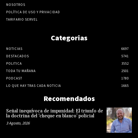
NOSOTROS
POLÍTICA DE USO Y PRIVACIDAD
TARIFARIO SERVEL
Categorias
NOTICIAS
6697
DESTACADOS
5741
POLITICA
3552
TODA TU MAÑANA
2501
PODCAST
1780
LO QUE HAY TRAS CADA NOTICIA
1665
Recomendados
Señal inequívoca de impunidad: El triunfo de
la doctrina del ‘cheque en blanco’ policial
3 Agosto, 2026