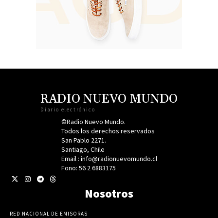
RADIO NUEVO MUNDO
Diario electrónico
©Radio Nuevo Mundo.
Todos los derechos reservados
San Pablo 2271.
Santiago, Chile
Email : info@radionuevomundo.cl
Fono: 56 2 6883175
Nosotros
RED NACIONAL DE EMISORAS