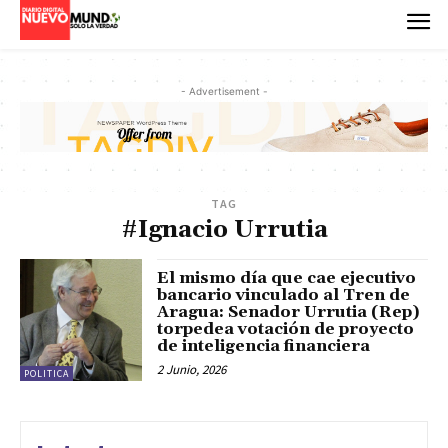
- Advertisement -
TAG
#Ignacio Urrutia
El mismo día que cae ejecutivo
bancario vinculado al Tren de
Aragua: Senador Urrutia (Rep)
torpedea votación de proyecto
de inteligencia financiera
2 Junio, 2026
POLITICA