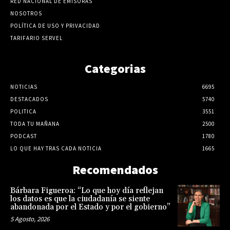
RED NACIONAL DE EMISORAS
NOSOTROS
POLÍTICA DE USO Y PRIVACIDAD
TARIFARIO SERVEL
Categorias
NOTICIAS
6695
DESTACADOS
5740
POLITICA
3551
TODA TU MAÑANA
2500
PODCAST
1780
LO QUE HAY TRAS CADA NOTICIA
1665
Recomendados
Bárbara Figueroa: “Lo que hoy día reflejan
los datos es que la ciudadanía se siente
abandonada por el Estado y por el gobierno”
5 Agosto, 2026