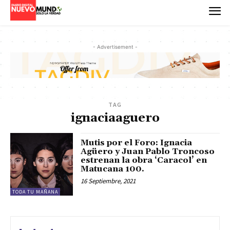
- Advertisement -
TAG
ignaciaaguero
Mutis por el Foro: Ignacia
Agüero y Juan Pablo Troncoso
estrenan la obra ‘Caracol’ en
Matucana 100.
16 Septiembre, 2021
TODA TU MAÑANA