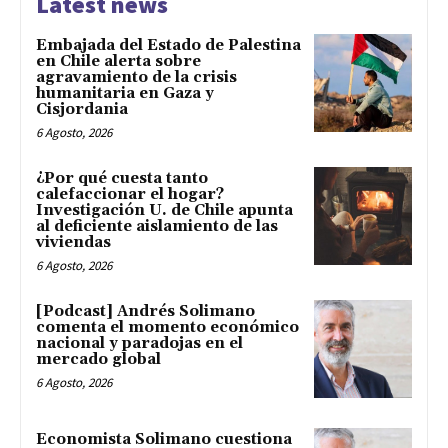
Latest news
Embajada del Estado de Palestina
en Chile alerta sobre
agravamiento de la crisis
humanitaria en Gaza y
Cisjordania
6 Agosto, 2026
¿Por qué cuesta tanto
calefaccionar el hogar?
Investigación U. de Chile apunta
al deficiente aislamiento de las
viviendas
6 Agosto, 2026
[Podcast] Andrés Solimano
comenta el momento económico
nacional y paradojas en el
mercado global
6 Agosto, 2026
Economista Solimano cuestiona