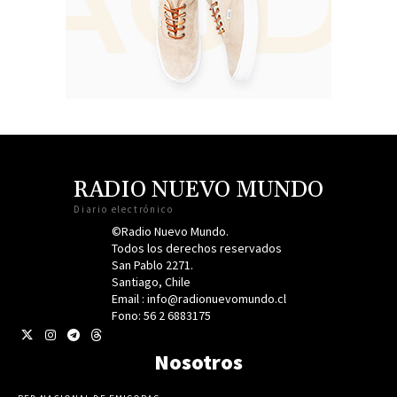
RADIO NUEVO MUNDO
Diario electrónico
©Radio Nuevo Mundo.
Todos los derechos reservados
San Pablo 2271.
Santiago, Chile
Email : info@radionuevomundo.cl
Fono: 56 2 6883175
Nosotros