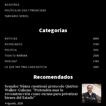
NOSOTROS
POLÍTICA DE USO Y PRIVACIDAD
TARIFARIO SERVEL
Categorias
NOTICIAS
6694
DESTACADOS
5740
POLITICA
3551
TODA TU MAÑANA
2500
PODCAST
1780
LO QUE HAY TRAS CADA NOTICIA
1665
Recomendados
Senador Núñez cuestionó protocolo Quirtoz-
Walker-Gahona: “Pretenden usar la
reconstrucción como excusa para privatizar
bienes del Estado”
4 Agosto, 2026