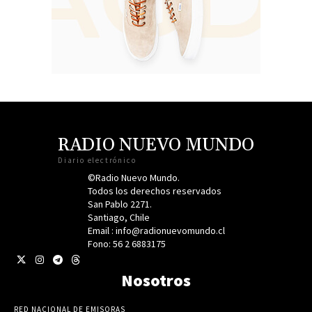
RADIO NUEVO MUNDO
Diario electrónico
©Radio Nuevo Mundo.
Todos los derechos reservados
San Pablo 2271.
Santiago, Chile
Email : info@radionuevomundo.cl
Fono: 56 2 6883175
Nosotros
RED NACIONAL DE EMISORAS