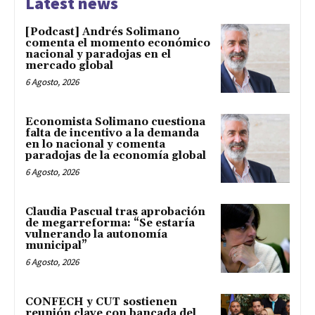
Latest news
[Podcast] Andrés Solimano
comenta el momento económico
nacional y paradojas en el
mercado global
6 Agosto, 2026
Economista Solimano cuestiona
falta de incentivo a la demanda
en lo nacional y comenta
paradojas de la economía global
6 Agosto, 2026
Claudia Pascual tras aprobación
de megarreforma: “Se estaría
vulnerando la autonomía
municipal”
6 Agosto, 2026
CONFECH y CUT sostienen
reunión clave con bancada del