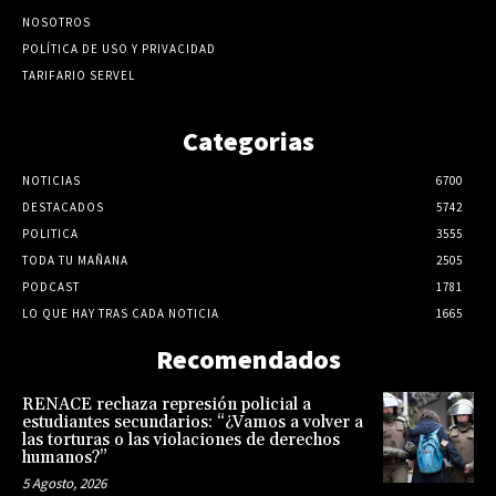
NOSOTROS
POLÍTICA DE USO Y PRIVACIDAD
TARIFARIO SERVEL
Categorias
NOTICIAS
6700
DESTACADOS
5742
POLITICA
3555
TODA TU MAÑANA
2505
PODCAST
1781
LO QUE HAY TRAS CADA NOTICIA
1665
Recomendados
RENACE rechaza represión policial a
estudiantes secundarios: “¿Vamos a volver a
las torturas o las violaciones de derechos
humanos?”
5 Agosto, 2026