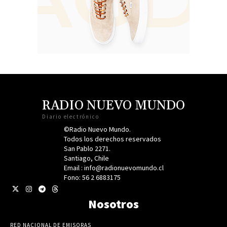
RADIO NUEVO MUNDO
Diario electrónico
©Radio Nuevo Mundo.
Todos los derechos reservados
San Pablo 2271.
Santiago, Chile
Email : info@radionuevomundo.cl
Fono: 56 2 6883175
Nosotros
RED NACIONAL DE EMISORAS