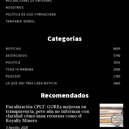
RED NACIONAL DE EMISORAS
NOSOTROS
POLÍTICA DE USO Y PRIVACIDAD
TARIFARIO SERVEL
Categorias
NOTICIAS
6695
DESTACADOS
5740
POLITICA
3551
TODA TU MAÑANA
2500
PODCAST
1780
LO QUE HAY TRAS CADA NOTICIA
1665
Recomendados
Fiscalización CPLT: GOREs mejoran en
transparencia, pero aún no informan con
claridad cómo usan recursos como el
Royalty Minero
5 Agosto, 2026