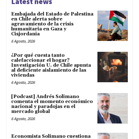
Latest news
Embajada del Estado de Palestina
en Chile alerta sobre
agravamiento de la crisis
humanitaria en Gaza y
Cisjordania
6 Agosto, 2026
¿Por qué cuesta tanto
calefaccionar el hogar?
Investigación U. de Chile apunta
al deficiente aislamiento de las
viviendas
6 Agosto, 2026
[Podcast] Andrés Solimano
comenta el momento económico
nacional y paradojas en el
mercado global
6 Agosto, 2026
Economista Solimano cuestiona