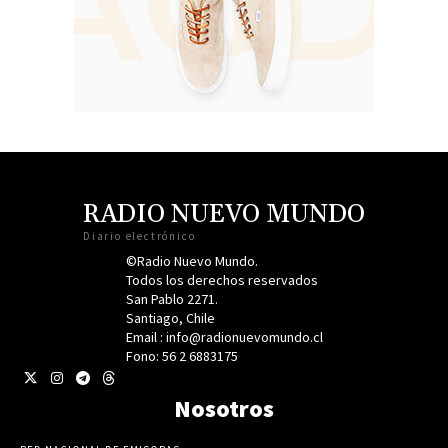
RADIO NUEVO MUNDO
Diario electrónico
©Radio Nuevo Mundo.
Todos los derechos reservados
San Pablo 2271.
Santiago, Chile
Email : info@radionuevomundo.cl
Fono: 56 2 6883175
Nosotros