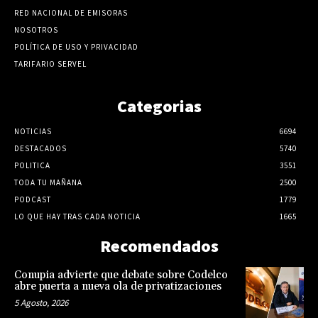
RED NACIONAL DE EMISORAS
NOSOTROS
POLÍTICA DE USO Y PRIVACIDAD
TARIFARIO SERVEL
Categorias
NOTICIAS
6694
DESTACADOS
5740
POLITICA
3551
TODA TU MAÑANA
2500
PODCAST
1779
LO QUE HAY TRAS CADA NOTICIA
1665
Recomendados
Conupia advierte que debate sobre Codelco
abre puerta a nueva ola de privatizaciones
5 Agosto, 2026