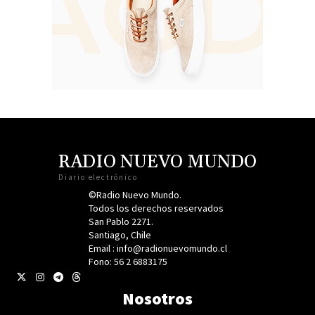
RADIO NUEVO MUNDO
Diario electrónico
©Radio Nuevo Mundo.
Todos los derechos reservados
San Pablo 2271.
Santiago, Chile
Email : info@radionuevomundo.cl
Fono: 56 2 6883175
Nosotros