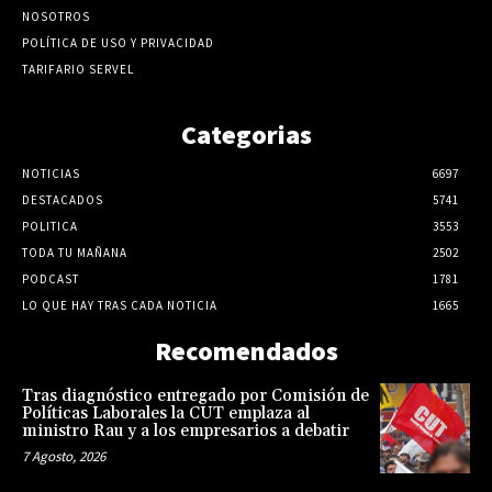
NOSOTROS
POLÍTICA DE USO Y PRIVACIDAD
TARIFARIO SERVEL
Categorias
NOTICIAS
6697
DESTACADOS
5741
POLITICA
3553
TODA TU MAÑANA
2502
PODCAST
1781
LO QUE HAY TRAS CADA NOTICIA
1665
Recomendados
Tras diagnóstico entregado por Comisión de
Políticas Laborales la CUT emplaza al
ministro Rau y a los empresarios a debatir
7 Agosto, 2026