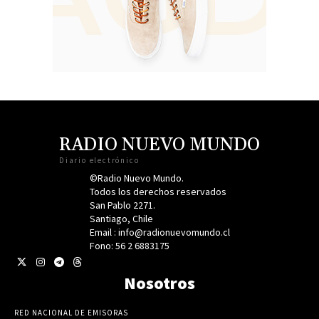
RADIO NUEVO MUNDO
Diario electrónico
©Radio Nuevo Mundo.
Todos los derechos reservados
San Pablo 2271.
Santiago, Chile
Email : info@radionuevomundo.cl
Fono: 56 2 6883175
Nosotros
RED NACIONAL DE EMISORAS