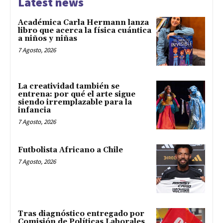
Latest news
Académica Carla Hermann lanza
libro que acerca la física cuántica
a niños y niñas
7 Agosto, 2026
La creatividad también se
entrena: por qué el arte sigue
siendo irremplazable para la
infancia
7 Agosto, 2026
Futbolista Africano a Chile
7 Agosto, 2026
Tras diagnóstico entregado por
Comisión de Políticas Laborales