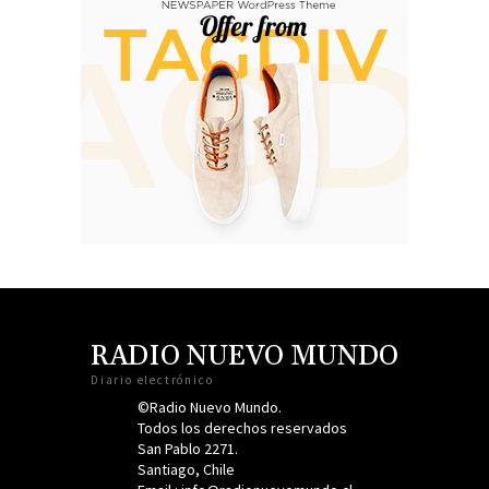
RADIO NUEVO MUNDO
Diario electrónico
©Radio Nuevo Mundo.
Todos los derechos reservados
San Pablo 2271.
Santiago, Chile