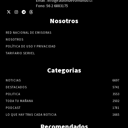
Email : info@radionuevomundo.cl
Fono: 56 2 6883175
Nosotros
RED NACIONAL DE EMISORAS
NOSOTROS
POLÍTICA DE USO Y PRIVACIDAD
TARIFARIO SERVEL
Categorias
NOTICIAS
6697
DESTACADOS
5741
POLITICA
3553
TODA TU MAÑANA
2502
PODCAST
1781
LO QUE HAY TRAS CADA NOTICIA
1665
Recomendados