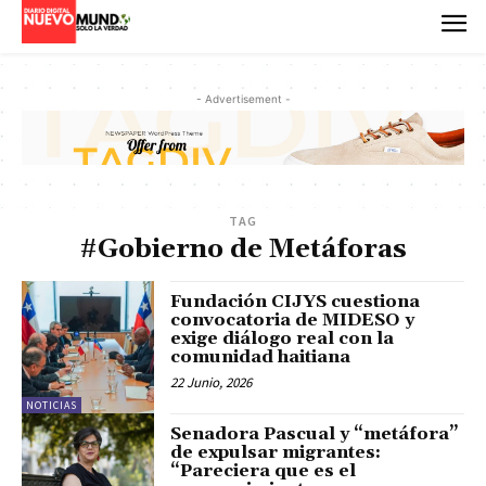
- Advertisement -
TAG
#Gobierno de Metáforas
Fundación CIJYS cuestiona
convocatoria de MIDESO y
exige diálogo real con la
comunidad haitiana
22 Junio, 2026
NOTICIAS
Senadora Pascual y “metáfora”
de expulsar migrantes:
“Pareciera que es el