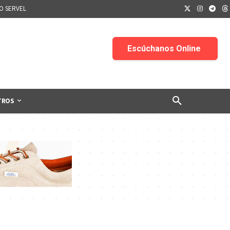
IO SERVEL
TROS