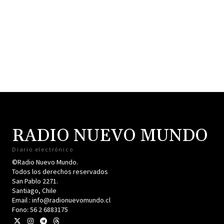
RADIO NUEVO MUNDO
Diario electrónico
©Radio Nuevo Mundo.
Todos los derechos reservados
San Pablo 2271.
Santiago, Chile
Email : info@radionuevomundo.cl
Fono: 56 2 6883175