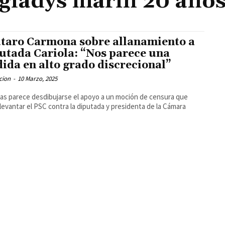
gladys marín 20 año
taro Carmona sobre allanamiento a
utada Cariola: “Nos parece una
ida en alto grado discrecional”
cion
-
10 Marzo, 2025
as parece desdibujarse el apoyo a un moción de censura que
levantar el PSC contra la diputada y presidenta de la Cámara
.