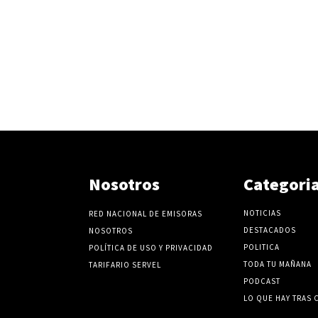
Nosotros
Categori
NOTICIAS
RED NACIONAL DE EMISORAS
DESTACADOS
NOSOTROS
POLITICA
POLÍTICA DE USO Y PRIVACIDAD
TODA TU MAÑANA
TARIFARIO SERVEL
PODCAST
LO QUE HAY TRAS 