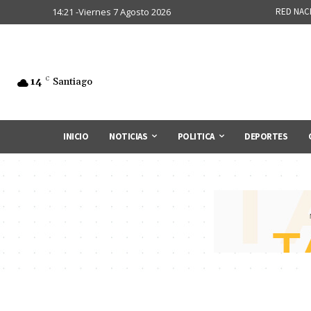
14:21 -Viernes 7 Agosto 2026
RED NAC
14
C
Santiago
INICIO
NOTICIAS
POLITICA
DEPORTES