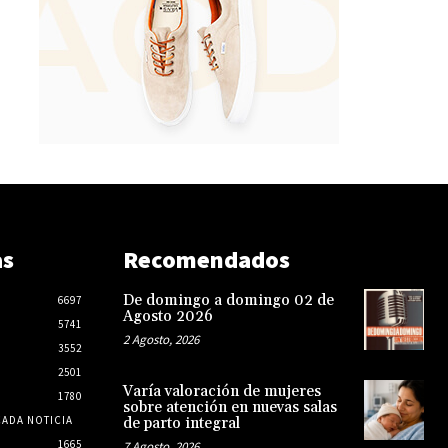
as
Recomendados
De domingo a domingo 02 de
6697
Agosto 2026
5741
2 Agosto, 2026
3552
2501
Varía valoración de mujeres
1780
sobre atención en nuevas salas
CADA NOTICIA
de parto integral
1665
7 Agosto, 2026