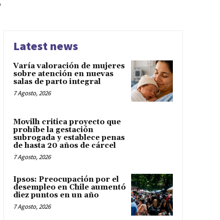
s
Latest news
Varía valoración de mujeres
sobre atención en nuevas
salas de parto integral
7 Agosto, 2026
Movilh critica proyecto que
prohíbe la gestación
subrogada y establece penas
de hasta 20 años de cárcel
7 Agosto, 2026
Ipsos: Preocupación por el
desempleo en Chile aumentó
diez puntos en un año
7 Agosto, 2026