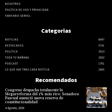
NOSOTROS
POLÍTICA DE USO Y PRIVACIDAD
TARIFARIO SERVEL
Categorias
NOTICIAS
6697
DESTACADOS
5741
POLITICA
3553
TODA TU MAÑANA
2502
PODCAST
1781
LO QUE HAY TRAS CADA NOTICIA
1665
Recomendados
Congreso despacha totalmente la
Megarreforma del 1% más rico: Senadora
Pascual anunció nueva reserva de
constitucionalidad
4 Agosto, 2026