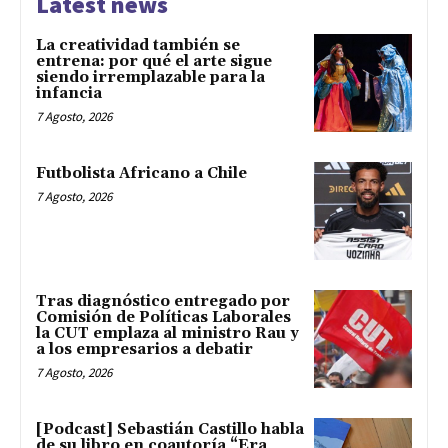
Latest news
La creatividad también se
entrena: por qué el arte sigue
siendo irremplazable para la
infancia
7 Agosto, 2026
Futbolista Africano a Chile
7 Agosto, 2026
Tras diagnóstico entregado por
Comisión de Políticas Laborales
la CUT emplaza al ministro Rau y
a los empresarios a debatir
7 Agosto, 2026
[Podcast] Sebastián Castillo habla
de su libro en coautoría “Era