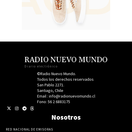
RADIO NUEVO MUNDO
Diario electrónico
©Radio Nuevo Mundo.
Todos los derechos reservados
San Pablo 2271.
Santiago, Chile
Email : info@radionuevomundo.cl
Fono: 56 2 6883175
Nosotros
RED NACIONAL DE EMISORAS