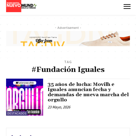
- Advertisement -
TAG
#Fundación Iguales
35 años de lucha: Movilh e
Iguales anuncian fecha y
demandas de nueva marcha del
orgullo
23 Mayo, 2026
DESTACADOS