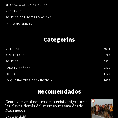
RED NACIONAL DE EMISORAS
NOSOTROS
POLÍTICA DE USO Y PRIVACIDAD
TARIFARIO SERVEL
Categorias
NOTICIAS
6694
DESTACADOS
5740
POLITICA
3551
TODA TU MAÑANA
2500
PODCAST
1779
LO QUE HAY TRAS CADA NOTICIA
1665
Recomendados
Ceuta vuelve al centro de la crisis migratoria:
las claves detrás del ingreso masivo desde
Marruecos
4 Agosto, 2026