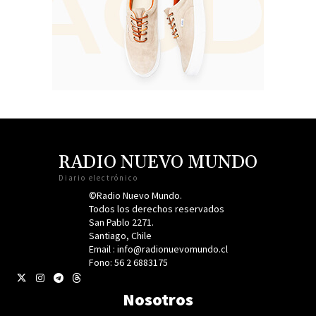
RADIO NUEVO MUNDO
Diario electrónico
©Radio Nuevo Mundo.
Todos los derechos reservados
San Pablo 2271.
Santiago, Chile
Email : info@radionuevomundo.cl
Fono: 56 2 6883175
Nosotros