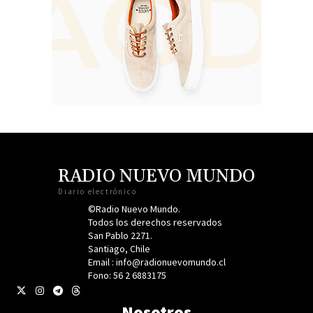
RADIO NUEVO MUNDO
Diario electrónico
©Radio Nuevo Mundo.
Todos los derechos reservados
San Pablo 2271.
Santiago, Chile
Email : info@radionuevomundo.cl
Fono: 56 2 6883175
Nosotros