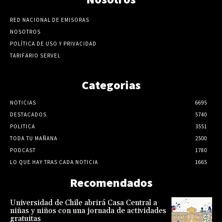
RED NACIONAL DE EMISORAS
NOSOTROS
POLÍTICA DE USO Y PRIVACIDAD
TARIFARIO SERVEL
Categorias
NOTICIAS
6695
DESTACADOS
5740
POLITICA
3551
TODA TU MAÑANA
2500
PODCAST
1780
LO QUE HAY TRAS CADA NOTICIA
1665
Recomendados
Universidad de Chile abrirá Casa Central a
niñas y niños con una jornada de actividades
gratuitas