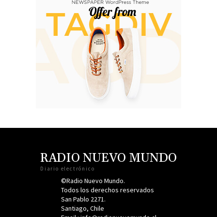
RADIO NUEVO MUNDO
Diario electrónico
©Radio Nuevo Mundo.
Todos los derechos reservados
San Pablo 2271.
Santiago, Chile