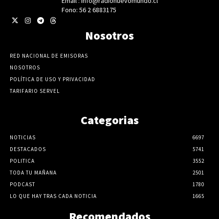
Email : info@radionuevomundo.cl
Fono: 56 2 6883175
Nosotros
RED NACIONAL DE EMISORAS
NOSOTROS
POLÍTICA DE USO Y PRIVACIDAD
TARIFARIO SERVEL
Categorias
NOTICIAS
6697
DESTACADOS
5741
POLITICA
3552
TODA TU MAÑANA
2501
PODCAST
1780
LO QUE HAY TRAS CADA NOTICIA
1665
Recomendados