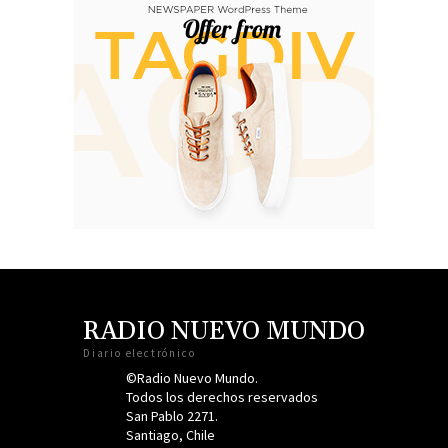
RADIO NUEVO MUNDO
Diario electrónico
©Radio Nuevo Mundo.
Todos los derechos reservados
San Pablo 2271.
Santiago, Chile