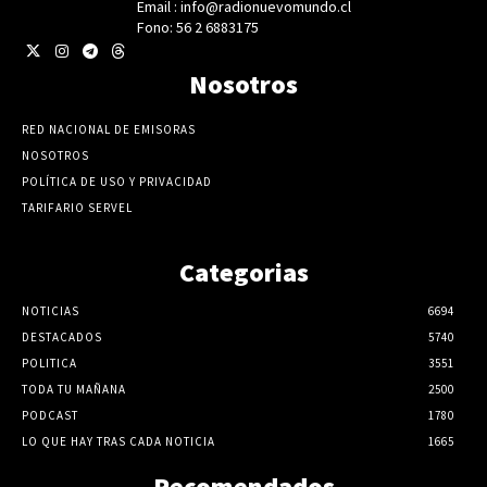
Email : info@radionuevomundo.cl
Fono: 56 2 6883175
Nosotros
RED NACIONAL DE EMISORAS
NOSOTROS
POLÍTICA DE USO Y PRIVACIDAD
TARIFARIO SERVEL
Categorias
NOTICIAS
6694
DESTACADOS
5740
POLITICA
3551
TODA TU MAÑANA
2500
PODCAST
1780
LO QUE HAY TRAS CADA NOTICIA
1665
Recomendados