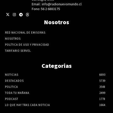
Email : info@radionuevomundo.cl
Fono: 56 2 6883175
Nosotros
RED NACIONAL DE EMISORAS
NOSOTROS
POLÍTICA DE USO Y PRIVACIDAD
TARIFARIO SERVEL
Categorias
NOTICIAS
6693
DESTACADOS
5739
POLITICA
3548
TODA TU MAÑANA
2499
PODCAST
1778
LO QUE HAY TRAS CADA NOTICIA
1664