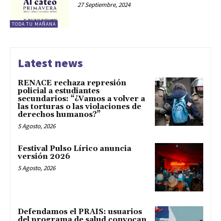
27 Septiembre, 2024
TODA TU MAÑANA
Latest news
RENACE rechaza represión
policial a estudiantes
secundarios: “¿Vamos a volver a
las torturas o las violaciones de
derechos humanos?”
5 Agosto, 2026
Festival Pulso Lírico anuncia
versión 2026
5 Agosto, 2026
Defendamos el PRAIS: usuarios
del programa de salud convocan