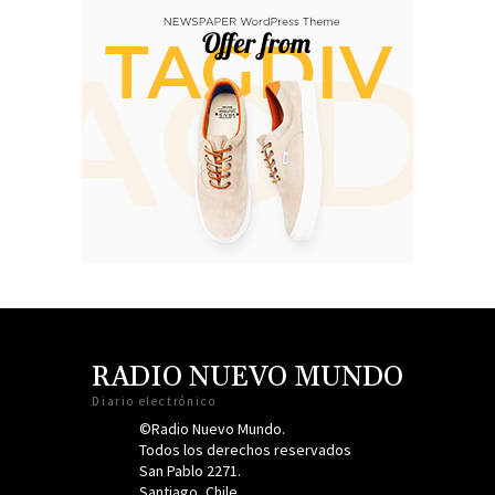
RADIO NUEVO MUNDO
Diario electrónico
©Radio Nuevo Mundo.
Todos los derechos reservados
San Pablo 2271.
Santiago, Chile