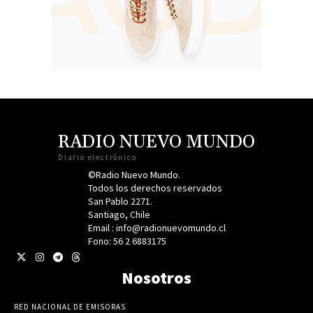
RADIO NUEVO MUNDO
Diario electrónico
©Radio Nuevo Mundo.
Todos los derechos reservados
San Pablo 2271.
Santiago, Chile
Email : info@radionuevomundo.cl
Fono: 56 2 6883175
Nosotros
RED NACIONAL DE EMISORAS