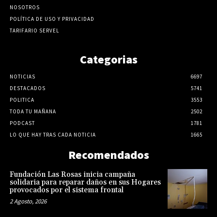
NOSOTROS
POLÍTICA DE USO Y PRIVACIDAD
TARIFARIO SERVEL
Categorias
NOTICIAS
6697
DESTACADOS
5741
POLITICA
3553
TODA TU MAÑANA
2502
PODCAST
1781
LO QUE HAY TRAS CADA NOTICIA
1665
Recomendados
Fundación Las Rosas inicia campaña
solidaria para reparar daños en sus Hogares
provocados por el sistema frontal
2 Agosto, 2026