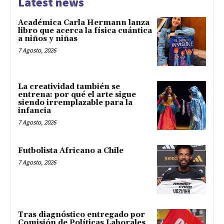
Latest news
Académica Carla Hermann lanza
libro que acerca la física cuántica
a niños y niñas
7 Agosto, 2026
La creatividad también se
entrena: por qué el arte sigue
siendo irremplazable para la
infancia
7 Agosto, 2026
Futbolista Africano a Chile
7 Agosto, 2026
Tras diagnóstico entregado por
Comisión de Políticas Laborales