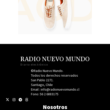
RADIO NUEVO MUNDO
Diario electrónico
©Radio Nuevo Mundo.
Todos los derechos reservados
San Pablo 2271.
Santiago, Chile
Email : info@radionuevomundo.cl
Fono: 56 2 6883175
Nosotros