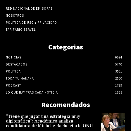
RED NACIONAL DE EMISORAS
NOSOTROS
POLÍTICA DE USO Y PRIVACIDAD
TARIFARIO SERVEL
Categorias
NOTICIAS
6694
DESTACADOS
5740
POLITICA
3551
TODA TU MAÑANA
2500
PODCAST
1779
LO QUE HAY TRAS CADA NOTICIA
1665
Recomendados
“Tiene que jugar una estrategia muy
diplomática”: Académica analiza
candidatura de Michelle Bachelet a la ONU