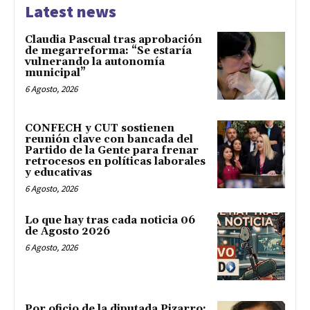
Latest news
Claudia Pascual tras aprobación
de megarreforma: “Se estaría
vulnerando la autonomía
municipal”
6 Agosto, 2026
CONFECH y CUT sostienen
reunión clave con bancada del
Partido de la Gente para frenar
retrocesos en políticas laborales
y educativas
6 Agosto, 2026
Lo que hay tras cada noticia 06
de Agosto 2026
6 Agosto, 2026
Por oficio de la diputada Pizarro: