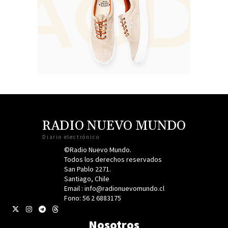
RADIO NUEVO MUNDO
Diario electrónico
©Radio Nuevo Mundo.
Todos los derechos reservados
San Pablo 2271.
Santiago, Chile
Email : info@radionuevomundo.cl
Fono: 56 2 6883175
Nosotros