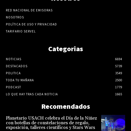
RED NACIONAL DE EMISORAS
NOSOTROS
POLÍTICA DE USO Y PRIVACIDAD
TARIFARIO SERVEL
Categorias
NOTICIAS
6694
DESTACADOS
5739
POLITICA
3549
TODA TU MAÑANA
2500
PODCAST
1779
LO QUE HAY TRAS CADA NOTICIA
1665
Recomendados
Planetario USACH celebra el Día de la Niñez
con botellas de constelaciones de regalo,
exposición, talleres científicos y Stars Wars