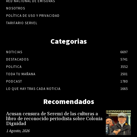
RED NACIONAL DE EMISORAS
NOSOTROS
POLÍTICA DE USO Y PRIVACIDAD
TARIFARIO SERVEL
Categorias
NOTICIAS
6697
DESTACADOS
5741
POLITICA
3552
TODA TU MAÑANA
2501
PODCAST
1780
LO QUE HAY TRAS CADA NOTICIA
1665
Recomendados
Acusan censura de Seremi de las culturas a
libro de reconocido periodista sobre Colonia
Dignidad
1 Agosto, 2026