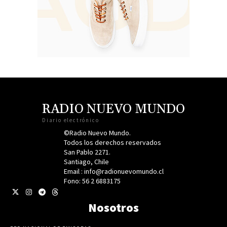
RADIO NUEVO MUNDO
Diario electrónico
©Radio Nuevo Mundo.
Todos los derechos reservados
San Pablo 2271.
Santiago, Chile
Email : info@radionuevomundo.cl
Fono: 56 2 6883175
Nosotros