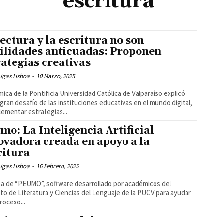
escritura
lectura y la escritura no son
ilidades anticuadas: Proponen
rategias creativas
Ugas Lisboa
-
10 Marzo, 2025
ica de la Pontificia Universidad Católica de Valparaíso explicó
 gran desafío de las instituciones educativas en el mundo digital,
lementar estrategias...
mo: La Inteligencia Artificial
ovadora creada en apoyo a la
ritura
Ugas Lisboa
-
16 Febrero, 2025
ta de “PEUMO”, software desarrollado por académicos del
uto de Literatura y Ciencias del Lenguaje de la PUCV para ayudar
proceso...