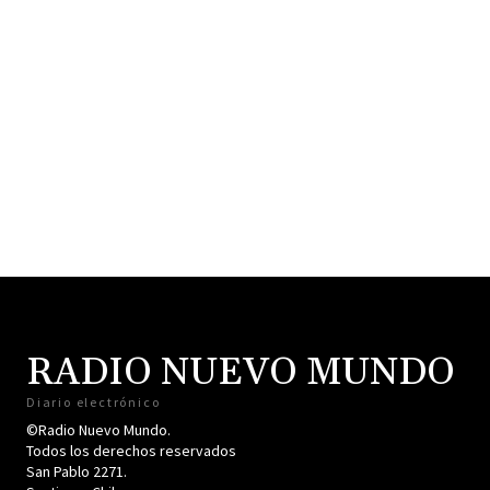
RADIO NUEVO MUNDO
Diario electrónico
©Radio Nuevo Mundo.
Todos los derechos reservados
San Pablo 2271.