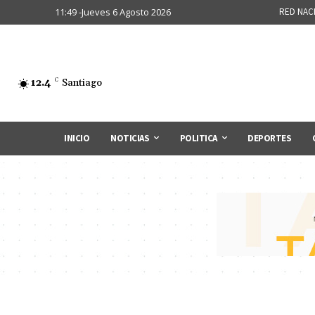
11:49 -Jueves 6 Agosto 2026
RED NAC
12.4
C
Santiago
INICIO
NOTICIAS
POLITICA
DEPORTES