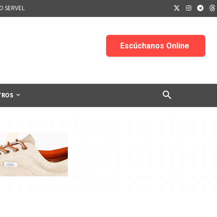
IO SERVEL
TROS