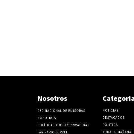
Nosotros
Categori
NOTICIAS
RED NACIONAL DE EMISORAS
DESTACADOS
NOSOTROS
POLITICA
POLÍTICA DE USO Y PRIVACIDAD
TODA TU MAÑANA
TARIFARIO SERVEL