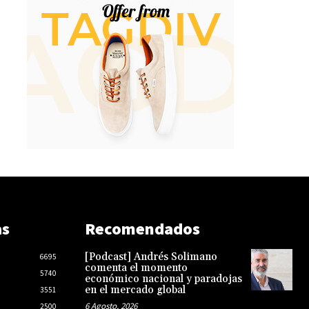
as
Recomendados
[Podcast] Andrés Solimano
6695
comenta el momento
5740
económico nacional y paradojas
en el mercado global
3551
6 Agosto, 2026
2500