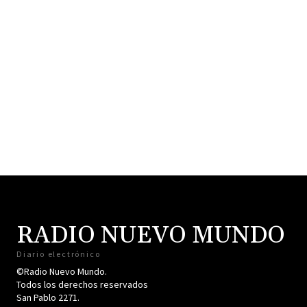
RADIO NUEVO MUNDO
Diario electrónico
©Radio Nuevo Mundo.
Todos los derechos reservados
San Pablo 2271.