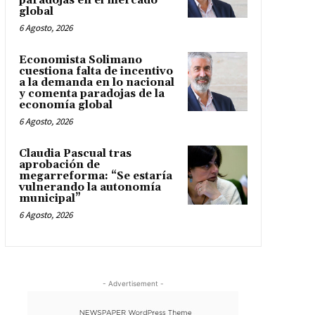
paradojas en el mercado
global
6 Agosto, 2026
Economista Solimano
cuestiona falta de incentivo
a la demanda en lo nacional
y comenta paradojas de la
economía global
6 Agosto, 2026
Claudia Pascual tras
aprobación de
megarreforma: “Se estaría
vulnerando la autonomía
municipal”
6 Agosto, 2026
- Advertisement -