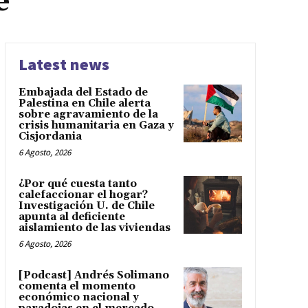
e
Latest news
Embajada del Estado de
Palestina en Chile alerta
sobre agravamiento de la
crisis humanitaria en Gaza y
Cisjordania
6 Agosto, 2026
¿Por qué cuesta tanto
calefaccionar el hogar?
Investigación U. de Chile
apunta al deficiente
aislamiento de las viviendas
6 Agosto, 2026
[Podcast] Andrés Solimano
comenta el momento
económico nacional y