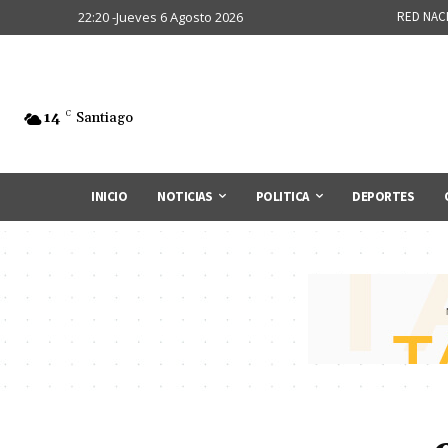
22:20 -Jueves 6 Agosto 2026
RED NAC
14
C
Santiago
INICIO
NOTICIAS
POLITICA
DEPORTES