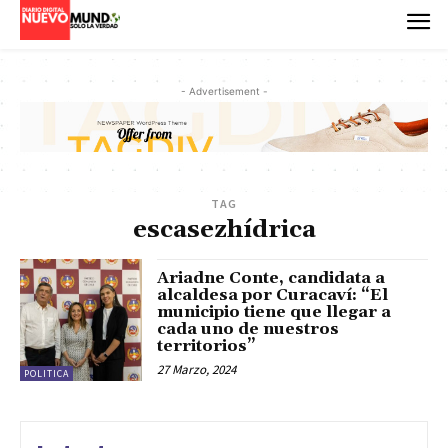
- Advertisement -
TAG
escasezhídrica
Ariadne Conte, candidata a
alcaldesa por Curacaví: “El
municipio tiene que llegar a
cada uno de nuestros
territorios”
27 Marzo, 2024
POLITICA