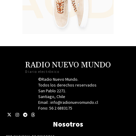
RADIO NUEVO MUNDO
Diario electrónico
©Radio Nuevo Mundo.
Todos los derechos reservados
San Pablo 2271.
Santiago, Chile
Email : info@radionuevomundo.cl
Fono: 56 2 6883175
Nosotros