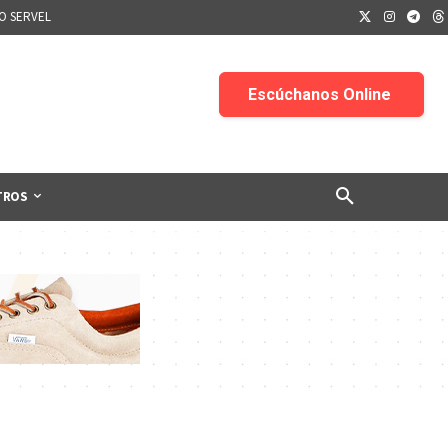
IO SERVEL
TROS