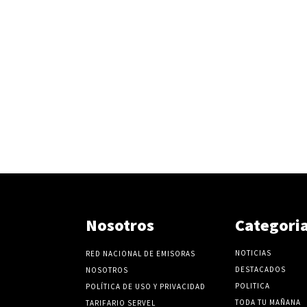
Nosotros
Categori
NOTICIAS
RED NACIONAL DE EMISORAS
DESTACADOS
NOSOTROS
POLITICA
POLÍTICA DE USO Y PRIVACIDAD
TODA TU MAÑANA
TARIFARIO SERVEL