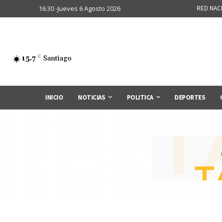
16:30 -Jueves 6 Agosto 2026
RED NAC
15.7
C
Santiago
INICIO
NOTICIAS
POLITICA
DEPORTES