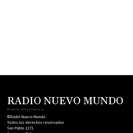
RADIO NUEVO MUNDO
Diario electrónico
©Radio Nuevo Mundo.
Todos los derechos reservados
San Pablo 2271.