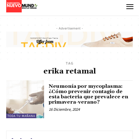
- Advertisement -
TAG
erika retamal
Neumonía por mycoplasma:
¿Cómo prevenir contagio de
esta bacteria que prevalece en
primavera-verano?
16 Diciembre, 2024
TODA TU MAÑANA