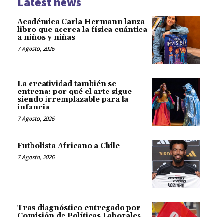
Latest news
Académica Carla Hermann lanza
libro que acerca la física cuántica
a niños y niñas
7 Agosto, 2026
La creatividad también se
entrena: por qué el arte sigue
siendo irremplazable para la
infancia
7 Agosto, 2026
Futbolista Africano a Chile
7 Agosto, 2026
Tras diagnóstico entregado por
Comisión de Políticas Laborales