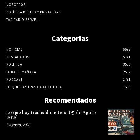
NOSOTROS
POLÍTICA DE USO Y PRIVACIDAD
TARIFARIO SERVEL
Categorias
NOTICIAS
6697
DESTACADOS
5741
POLITICA
3553
TODA TU MAÑANA
2502
PODCAST
1781
LO QUE HAY TRAS CADA NOTICIA
1665
Recomendados
Lo que hay tras cada noticia 05 de Agosto
2026
5 Agosto, 2026