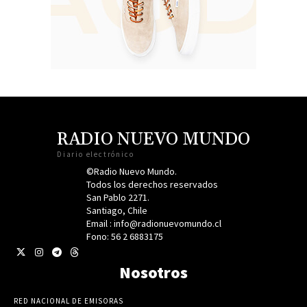
RADIO NUEVO MUNDO
Diario electrónico
©Radio Nuevo Mundo.
Todos los derechos reservados
San Pablo 2271.
Santiago, Chile
Email : info@radionuevomundo.cl
Fono: 56 2 6883175
Nosotros
RED NACIONAL DE EMISORAS