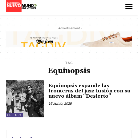
- Advertisement -
TAG
Equinopsis
Equinopsis expande las
fronteras del jazz fusión con su
nuevo álbum “Desierto”
16 Junio, 2026
CULTURA