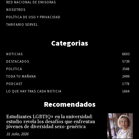
RED NACIONAL DE EMISORAS
NOSOTROS
POLÍTICA DE USO Y PRIVACIDAD
TARIFARIO SERVEL
Categorias
NOTICIAS
6693
DESTACADOS
5739
POLITICA
3548
TODA TU MAÑANA
2499
PODCAST
1778
LO QUE HAY TRAS CADA NOTICIA
1664
Recomendados
Estudiantes LGBTIQ+ en la universidad:
estudio revela los desafíos que enfrentan
jóvenes de diversidad sexo-genérica
31 Julio, 2026