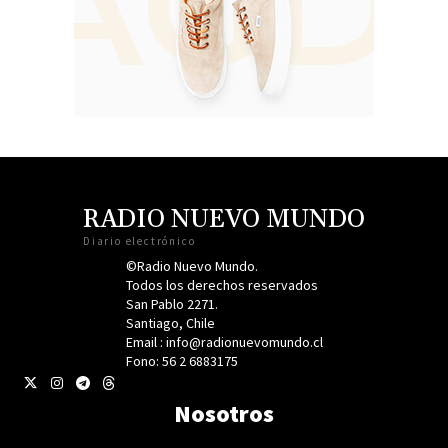
RADIO NUEVO MUNDO
Diario electrónico
©Radio Nuevo Mundo.
Todos los derechos reservados
San Pablo 2271.
Santiago, Chile
Email : info@radionuevomundo.cl
Fono: 56 2 6883175
Nosotros