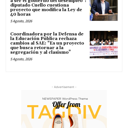
a ser el gobierno del desempleo”:
diputado Cuello cuestiona
proyecto que modifica la Ley de
40 horas
5 Agosto, 2026
Coordinadora por la Defensa de
la Educación Pública rechaza
cambios al SAE: “Es un proyecto
que busca retornar a la
segregación y al clasismo”
5 Agosto, 2026
- Advertisement -