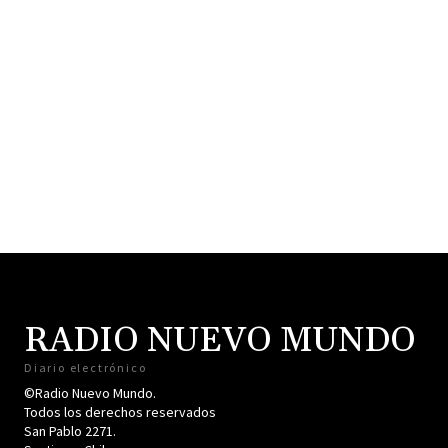
RADIO NUEVO MUNDO
Diario electrónico
©Radio Nuevo Mundo.
Todos los derechos reservados
San Pablo 2271.