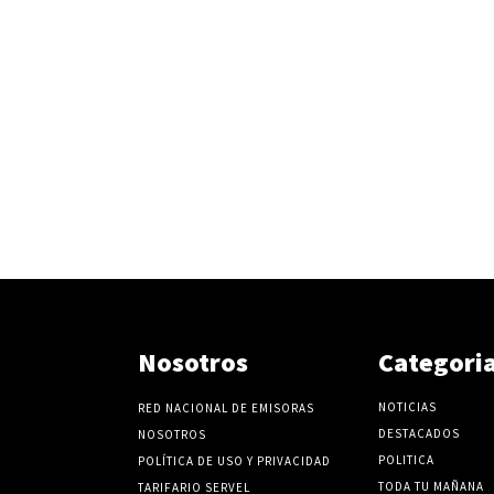
Nosotros
Categori
NOTICIAS
RED NACIONAL DE EMISORAS
DESTACADOS
NOSOTROS
POLITICA
POLÍTICA DE USO Y PRIVACIDAD
TODA TU MAÑANA
TARIFARIO SERVEL