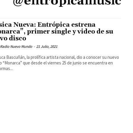
@entropicamusic
ica Nueva: Entrópica estrena
narca”, primer single y video de su
vo disco
 Radio Nuevo Mundo
-
21 Julio, 2021
sca Bascuñán, la prolífica artista nacional, dio a conocer su nuevo
lo “Monarca” que desde el viernes 25 de junio se encuentra en
ormas...