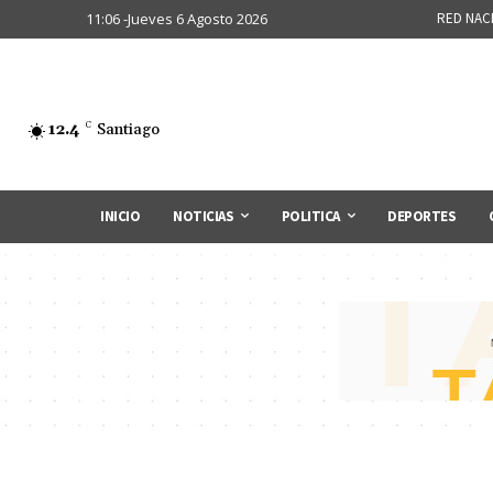
11:06 -Jueves 6 Agosto 2026
RED NAC
12.4
C
Santiago
INICIO
NOTICIAS
POLITICA
DEPORTES