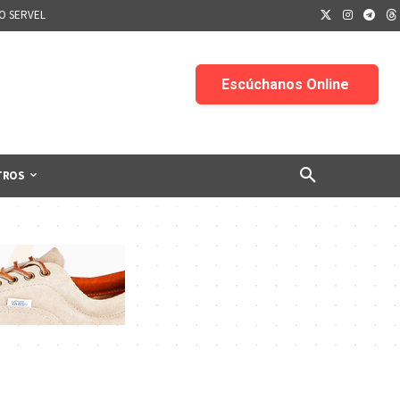
IO SERVEL
TROS