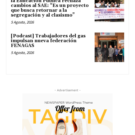
la Educación Pública rechaza
cambios al SAE: “Es un proyecto
que busca retornar a la
segregación y al clasismo”
5 Agosto, 2026
[Podcast] Trabajadores del gas
impulsan nueva federación
FENAGAS
5 Agosto, 2026
- Advertisement -