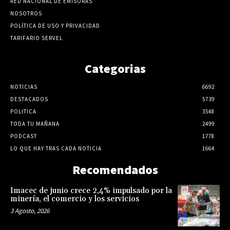
RED NACIONAL DE EMISORAS
NOSOTROS
POLÍTICA DE USO Y PRIVACIDAD
TARIFARIO SERVEL
Categorias
NOTICIAS
6692
DESTACADOS
5739
POLITICA
3548
TODA TU MAÑANA
2499
PODCAST
1778
LO QUE HAY TRAS CADA NOTICIA
1664
Recomendados
Imacec de junio crece 2,4% impulsado por la
minería, el comercio y los servicios
3 Agosto, 2026