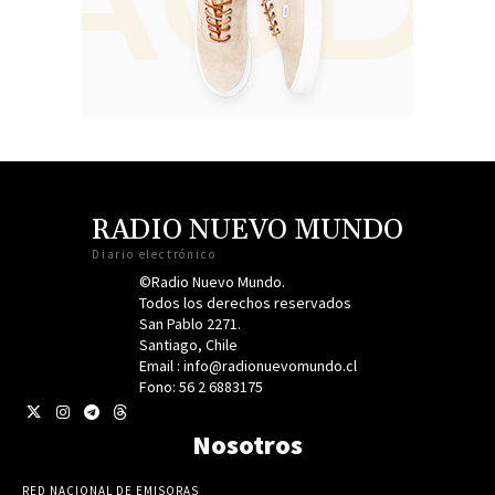
RADIO NUEVO MUNDO
Diario electrónico
©Radio Nuevo Mundo.
Todos los derechos reservados
San Pablo 2271.
Santiago, Chile
Email : info@radionuevomundo.cl
Fono: 56 2 6883175
Nosotros
RED NACIONAL DE EMISORAS