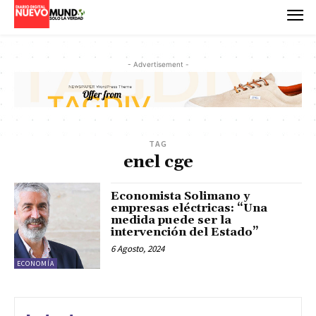
- Advertisement -
TAG
enel cge
Economista Solimano y
empresas eléctricas: “Una
medida puede ser la
intervención del Estado”
6 Agosto, 2024
ECONOMÍA