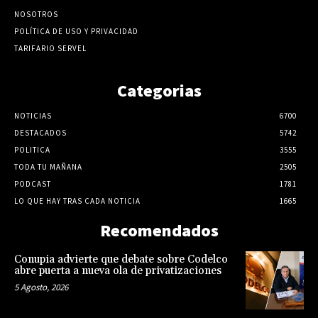
NOSOTROS
POLÍTICA DE USO Y PRIVACIDAD
TARIFARIO SERVEL
Categorias
NOTICIAS
6700
DESTACADOS
5742
POLITICA
3555
TODA TU MAÑANA
2505
PODCAST
1781
LO QUE HAY TRAS CADA NOTICIA
1665
Recomendados
Conupia advierte que debate sobre Codelco
abre puerta a nueva ola de privatizaciones
5 Agosto, 2026