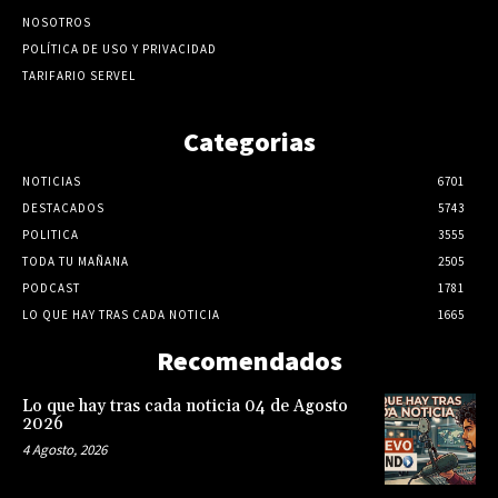
NOSOTROS
POLÍTICA DE USO Y PRIVACIDAD
TARIFARIO SERVEL
Categorias
NOTICIAS
6701
DESTACADOS
5743
POLITICA
3555
TODA TU MAÑANA
2505
PODCAST
1781
LO QUE HAY TRAS CADA NOTICIA
1665
Recomendados
Lo que hay tras cada noticia 04 de Agosto
2026
4 Agosto, 2026