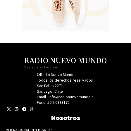
RADIO NUEVO MUNDO
Diario electrónico
©Radio Nuevo Mundo.
Todos los derechos reservados
San Pablo 2271.
Santiago, Chile
Email : info@radionuevomundo.cl
Fono: 56 2 6883175
Nosotros
RED NACIONAL DE EMISORAS