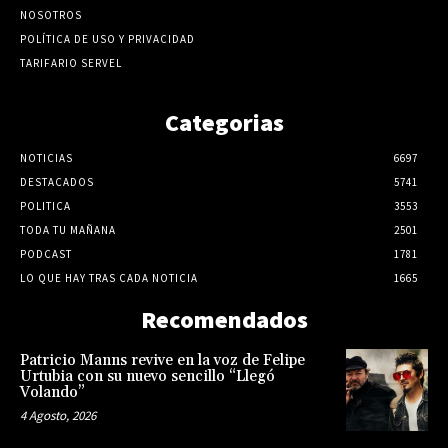
NOSOTROS
POLÍTICA DE USO Y PRIVACIDAD
TARIFARIO SERVEL
Categorias
NOTICIAS
6697
DESTACADOS
5741
POLITICA
3553
TODA TU MAÑANA
2501
PODCAST
1781
LO QUE HAY TRAS CADA NOTICIA
1665
Recomendados
Patricio Manns revive en la voz de Felipe
Urtubia con su nuevo sencillo “Llegó
Volando”
4 Agosto, 2026