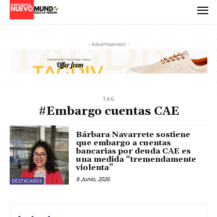
- Advertisement -
TAG
#Embargo cuentas CAE
Bárbara Navarrete sostiene
que embargo a cuentas
bancarias por deuda CAE es
una medida “tremendamente
violenta”
8 Junio, 2026
DESTACADOS