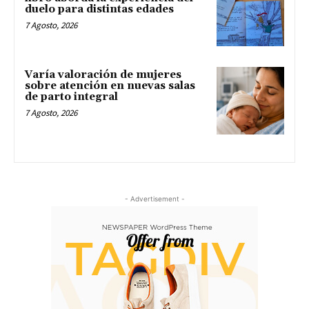
duelo para distintas edades
7 Agosto, 2026
Varía valoración de mujeres
sobre atención en nuevas salas
de parto integral
7 Agosto, 2026
- Advertisement -