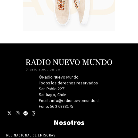
RADIO NUEVO MUNDO
Diario electrónico
©Radio Nuevo Mundo.
Todos los derechos reservados
San Pablo 2271.
Santiago, Chile
Email : info@radionuevomundo.cl
Fono: 56 2 6883175
Nosotros
RED NACIONAL DE EMISORAS