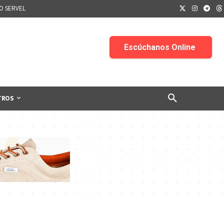
IO SERVEL
TROS