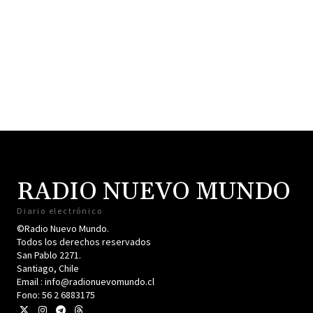
RADIO NUEVO MUNDO
Diario electrónico
©Radio Nuevo Mundo.
Todos los derechos reservados
San Pablo 2271.
Santiago, Chile
Email : info@radionuevomundo.cl
Fono: 56 2 6883175