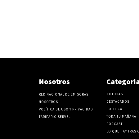
Nosotros
Categori
NOTICIAS
RED NACIONAL DE EMISORAS
DESTACADOS
NOSOTROS
POLITICA
POLÍTICA DE USO Y PRIVACIDAD
TODA TU MAÑANA
TARIFARIO SERVEL
PODCAST
LO QUE HAY TRAS 