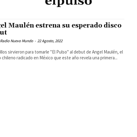
elpulso
el Maulén estrena su esperado disco
ut
 Radio Nuevo Mundo
-
22 Agosto, 2022
illos sirvieron para tomarle "El Pulso" al debut de Angel Maulén, el
 chileno radicado en México que este año revela una primera...