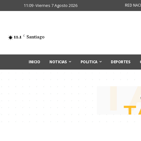
11:09 -Viernes 7 Agosto 2026
RED NAC
11.1
C
Santiago
INICIO
NOTICIAS
POLITICA
DEPORTES