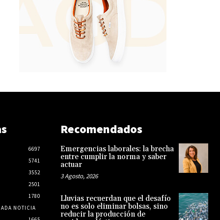
as
Recomendados
Emergencias laborales: la brecha
6697
entre cumplir la norma y saber
5741
actuar
3552
3 Agosto, 2026
2501
1780
Lluvias recuerdan que el desafío
no es solo eliminar bolsas, sino
CADA NOTICIA
reducir la producción de
1665