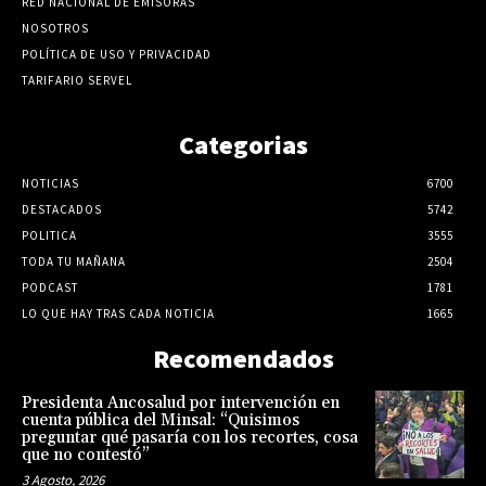
RED NACIONAL DE EMISORAS
NOSOTROS
POLÍTICA DE USO Y PRIVACIDAD
TARIFARIO SERVEL
Categorias
NOTICIAS
6700
DESTACADOS
5742
POLITICA
3555
TODA TU MAÑANA
2504
PODCAST
1781
LO QUE HAY TRAS CADA NOTICIA
1665
Recomendados
Presidenta Ancosalud por intervención en
cuenta pública del Minsal: “Quisimos
preguntar qué pasaría con los recortes, cosa
que no contestó”
3 Agosto, 2026