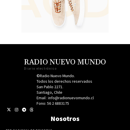
RADIO NUEVO MUNDO
Diario electrónico
©Radio Nuevo Mundo.
Todos los derechos reservados
San Pablo 2271.
Santiago, Chile
Email : info@radionuevomundo.cl
Fono: 56 2 6883175
Nosotros