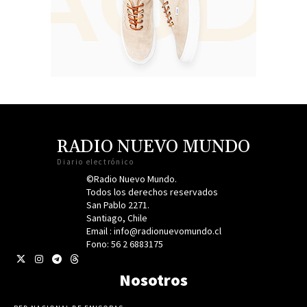
RADIO NUEVO MUNDO
Diario electrónico
©Radio Nuevo Mundo.
Todos los derechos reservados
San Pablo 2271.
Santiago, Chile
Email : info@radionuevomundo.cl
Fono: 56 2 6883175
Nosotros