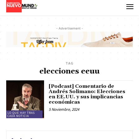
- Advertisement -
TAG
elecciones eeuu
[Podcast] Comentario de
Andrés Solimano: Elecciones
en EE.UU. y sus implicancias
económicas
5 Noviembre, 2024
LO QUE HAY TRAS
CADA NOTICIA