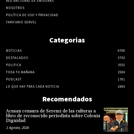
RED NACIONAL DE EMISORAS
NOSOTROS
POLÍTICA DE USO Y PRIVACIDAD
TARIFARIO SERVEL
Categorias
NOTICIAS
6700
DESTACADOS
5742
POLITICA
3555
TODA TU MAÑANA
2504
PODCAST
1781
LO QUE HAY TRAS CADA NOTICIA
1665
Recomendados
Acusan censura de Seremi de las culturas a
libro de reconocido periodista sobre Colonia
Dignidad
1 Agosto, 2026