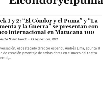
Elcóndoryelpuma
ck 1 y 2: “El Cóndor y el Puma” y “La
menta y la Guerra” se presentan con
nco internacional en Matucana 100
 Radio Nuevo Mundo
-
25 Septiembre, 2023
versación, el destacado director español, Andrés Lima, apunta al
o de creación y montaje de ambas obras en el marco del teatro
ntal,...