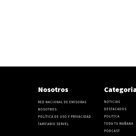
Nosotros
Categori
NOTICIAS
RED NACIONAL DE EMISORAS
DESTACADOS
NOSOTROS
POLITICA
POLÍTICA DE USO Y PRIVACIDAD
TODA TU MAÑANA
TARIFARIO SERVEL
PODCAST