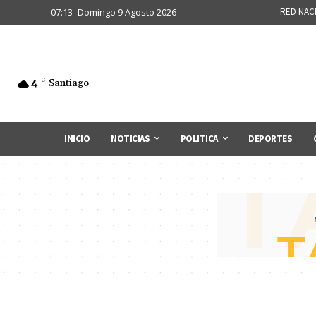
07:13 -Domingo 9 Agosto 2026
RED NAC
4
C
Santiago
INICIO
NOTICIAS
POLITICA
DEPORTES