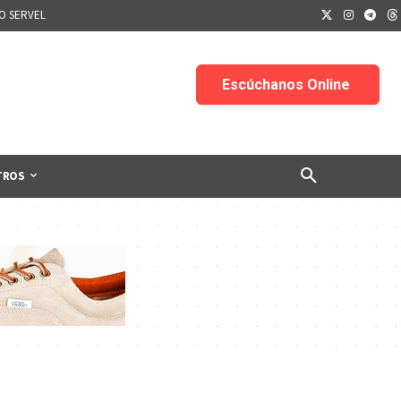
IO SERVEL
TROS