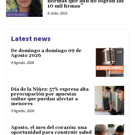
normas que aún no logran las
10 mil firmas”
6 Julio, 2023
DESTACADOS
Latest news
De domingo a domingo 09 de
Agosto 2026
9 Agosto, 2026
Día de la Niñez: 57% expresa alta
preocupación por apuestas
online que puedan afectar a
menores
9 Agosto, 2026
Agosto, el mes del corazón: una
oportunidad para construir salud