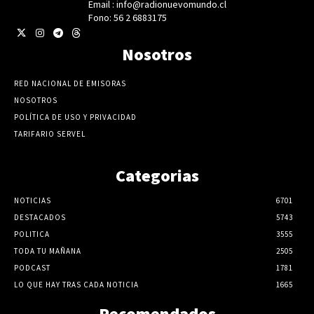
Email : info@radionuevomundo.cl
Fono: 56 2 6883175
Nosotros
RED NACIONAL DE EMISORAS
NOSOTROS
POLÍTICA DE USO Y PRIVACIDAD
TARIFARIO SERVEL
Categorias
NOTICIAS
6701
DESTACADOS
5743
POLITICA
3555
TODA TU MAÑANA
2505
PODCAST
1781
LO QUE HAY TRAS CADA NOTICIA
1665
Recomendados