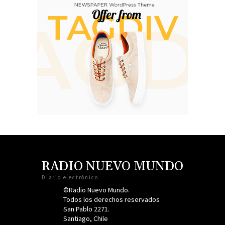
RADIO NUEVO MUNDO
Diario electrónico
©Radio Nuevo Mundo.
Todos los derechos reservados
San Pablo 2271.
Santiago, Chile