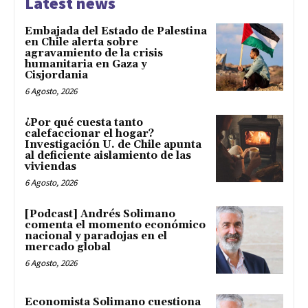
Latest news
Embajada del Estado de Palestina
en Chile alerta sobre
agravamiento de la crisis
humanitaria en Gaza y
Cisjordania
6 Agosto, 2026
¿Por qué cuesta tanto
calefaccionar el hogar?
Investigación U. de Chile apunta
al deficiente aislamiento de las
viviendas
6 Agosto, 2026
[Podcast] Andrés Solimano
comenta el momento económico
nacional y paradojas en el
mercado global
6 Agosto, 2026
Economista Solimano cuestiona