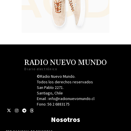
RADIO NUEVO MUNDO
Diario electrónico
©Radio Nuevo Mundo.
Todos los derechos reservados
San Pablo 2271.
Santiago, Chile
Email : info@radionuevomundo.cl
Fono: 56 2 6883175
Nosotros