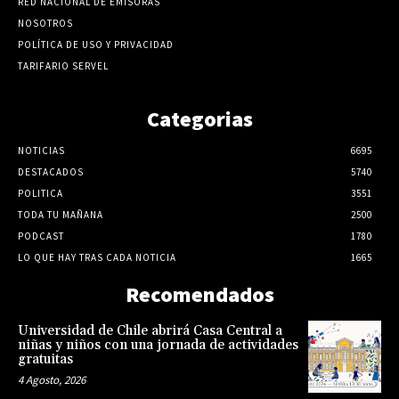
RED NACIONAL DE EMISORAS
NOSOTROS
POLÍTICA DE USO Y PRIVACIDAD
TARIFARIO SERVEL
Categorias
NOTICIAS
6695
DESTACADOS
5740
POLITICA
3551
TODA TU MAÑANA
2500
PODCAST
1780
LO QUE HAY TRAS CADA NOTICIA
1665
Recomendados
Universidad de Chile abrirá Casa Central a
niñas y niños con una jornada de actividades
gratuitas
4 Agosto, 2026