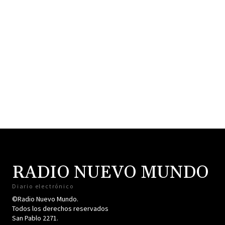
RADIO NUEVO MUNDO
Diario electrónico
©Radio Nuevo Mundo.
Todos los derechos reservados
San Pablo 2271.