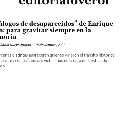
editorialoverol
álogos de desaparecidos” de Enrique
n: para gravitar siempre en la
moria
 Radio Nuevo Mundo
-
18 Noviembre, 2021
scenas distintas aparecerán quienes vivieron el tránsito histórico
dictadura como víctimas y victimarios en la obra del destacado
r y...