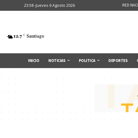
23:58 -Jueves 6 Agosto 2026
RED NAC
12.7
C
Santiago
INICIO
NOTICIAS
POLITICA
DEPORTES