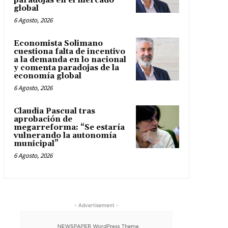
paradojas en el mercado
global
6 Agosto, 2026
Economista Solimano
cuestiona falta de incentivo
a la demanda en lo nacional
y comenta paradojas de la
economía global
6 Agosto, 2026
Claudia Pascual tras
aprobación de
megarreforma: “Se estaría
vulnerando la autonomía
municipal”
6 Agosto, 2026
- Advertisement -