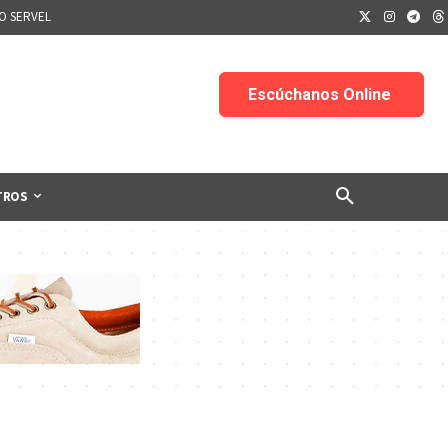
IO SERVEL
TROS