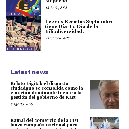
Mapocho
13 Junio, 2023
CULTURA
Leer es Resistir: Septiembre
tiene Día B o Día de la
Biliodiversidad.
3 Octubre, 2020
TODA TU MAÑANA
Latest news
Relato Digital: el disgusto
ciudadano se consolida como la
emoción dominante frente a la
gestión del gobierno de Kast
8 Agosto, 2026
Ramal del comercio de la CUT
lanza campaña nacional para