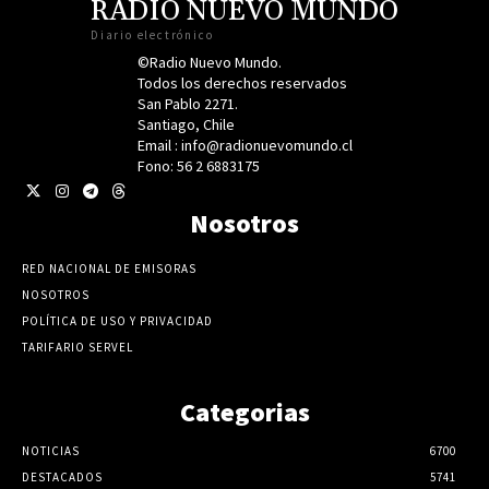
RADIO NUEVO MUNDO
Diario electrónico
©Radio Nuevo Mundo.
Todos los derechos reservados
San Pablo 2271.
Santiago, Chile
Email : info@radionuevomundo.cl
Fono: 56 2 6883175
Nosotros
RED NACIONAL DE EMISORAS
NOSOTROS
POLÍTICA DE USO Y PRIVACIDAD
TARIFARIO SERVEL
Categorias
NOTICIAS
6700
DESTACADOS
5741