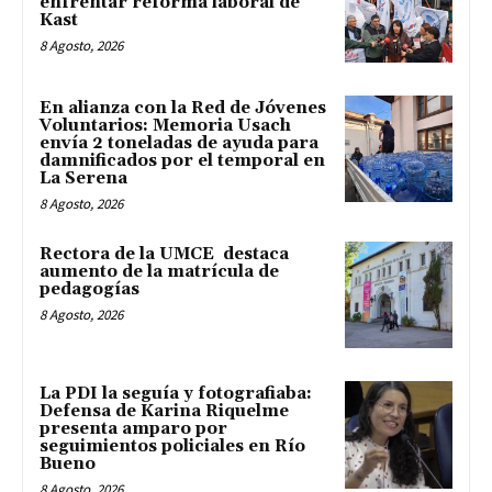
enfrentar reforma laboral de
Kast
8 Agosto, 2026
En alianza con la Red de Jóvenes
Voluntarios: Memoria Usach
envía 2 toneladas de ayuda para
damnificados por el temporal en
La Serena
8 Agosto, 2026
Rectora de la UMCE destaca
aumento de la matrícula de
pedagogías
8 Agosto, 2026
La PDI la seguía y fotografiaba:
Defensa de Karina Riquelme
presenta amparo por
seguimientos policiales en Río
Bueno
8 Agosto, 2026