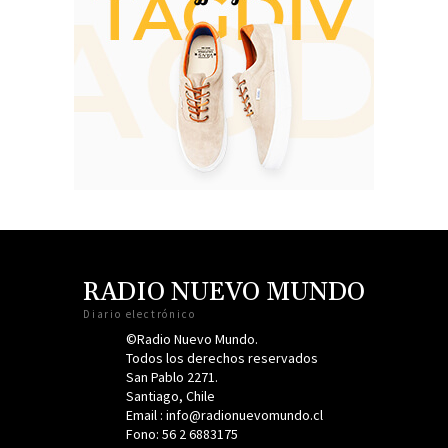
RADIO NUEVO MUNDO
Diario electrónico
©Radio Nuevo Mundo.
Todos los derechos reservados
San Pablo 2271.
Santiago, Chile
Email : info@radionuevomundo.cl
Fono: 56 2 6883175