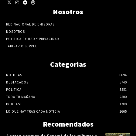
Nosotros
RED NACIONAL DE EMISORAS
NOSOTROS
POLÍTICA DE USO Y PRIVACIDAD
TARIFARIO SERVEL
Categorias
NOTICIAS
6694
DESTACADOS
5740
POLITICA
3551
TODA TU MAÑANA
2500
PODCAST
1780
LO QUE HAY TRAS CADA NOTICIA
1665
Recomendados