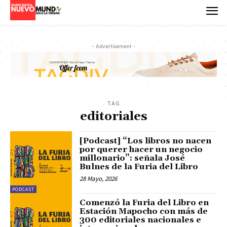
- Advertisement -
TAG
editoriales
[Podcast] “Los libros no nacen
por querer hacer un negocio
millonario”: señala José
Bulnes de la Furia del Libro
28 Mayo, 2026
PODCAST
Comenzó la Furia del Libro en
Estación Mapocho con más de
300 editoriales nacionales e