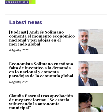
LEER ES RESISTIR
Latest news
[Podcast] Andrés Solimano
comenta el momento económico
nacional y paradojas en el
mercado global
6 Agosto, 2026
Economista Solimano cuestiona
falta de incentivo a la demanda
en lo nacional y comenta
paradojas de la economía global
6 Agosto, 2026
Claudia Pascual tras aprobación
de megarreforma: “Se estaría
vulnerando la autonomía
municipal”