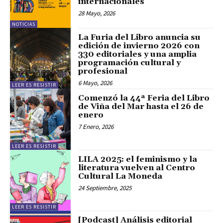
internacionales
28 Mayo, 2026
NOTICIAS
La Furia del Libro anuncia su
edición de invierno 2026 con
330 editoriales y una amplia
programación cultural y
profesional
6 Mayo, 2026
LEER ES RESISTIR
Comenzó la 44ª Feria del Libro
de Viña del Mar hasta el 26 de
enero
7 Enero, 2026
LEER ES RESISTIR
LILA 2025: el feminismo y la
literatura vuelven al Centro
Cultural La Moneda
24 Septiembre, 2025
LEER ES RESISTIR
[Podcast] Análisis editorial