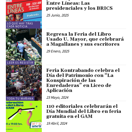
Entre Líneas: Las
presidenciales y los BRICS
25 Junio, 2025
LO QUE HAY TRAS
CADA NOTICIA
Regresa la Feria del Libro
Usado U. Mayor, que celebrará
a Magallanes y sus escritores
29 Enero, 2025
LEER ES RESISTIR
Feria Kontrabando celebra el
Día del Patrimonio con “La
Konspiración de las
Enredaderas” en Liceo de
Aplicación
23 Mayo, 2024
TODA TU MAÑANA
110 editoriales celebrarán el
Día Mundial del Libro en feria
gratuita en el GAM
19 Abril, 2024