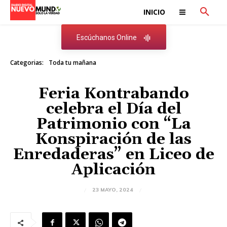
INICIO
Escúchanos Online
Categorias:
Toda tu mañana
Feria Kontrabando
celebra el Día del
Patrimonio con “La
Konspiración de las
Enredaderas” en Liceo de
Aplicación
23 MAYO, 2024