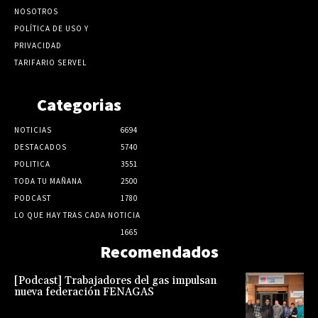
NOSOTROS
POLÍTICA DE USO Y
PRIVACIDAD
TARIFARIO SERVEL
Categorias
NOTICIAS
6694
DESTACADOS
5740
POLITICA
3551
TODA TU MAÑANA
2500
PODCAST
1780
LO QUE HAY TRAS CADA NOTICIA
1665
Recomendados
[Podcast] Trabajadores del gas impulsan
nueva federación FENAGAS