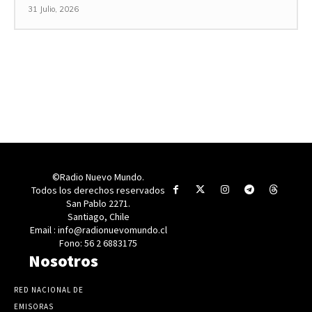
31 Julio, 2026
©Radio Nuevo Mundo.
Todos los derechos reservados
San Pablo 2271.
Santiago, Chile
Email : info@radionuevomundo.cl
Fono: 56 2 6883175
Nosotros
RED NACIONAL DE
EMISORAS