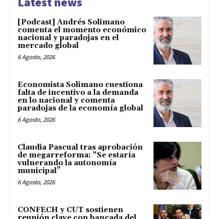
Latest news
[Podcast] Andrés Solimano
comenta el momento económico
nacional y paradojas en el
mercado global
6 Agosto, 2026
Economista Solimano cuestiona
falta de incentivo a la demanda
en lo nacional y comenta
paradojas de la economía global
6 Agosto, 2026
Claudia Pascual tras aprobación
de megarreforma: “Se estaría
vulnerando la autonomía
municipal”
6 Agosto, 2026
CONFECH y CUT sostienen
reunión clave con bancada del