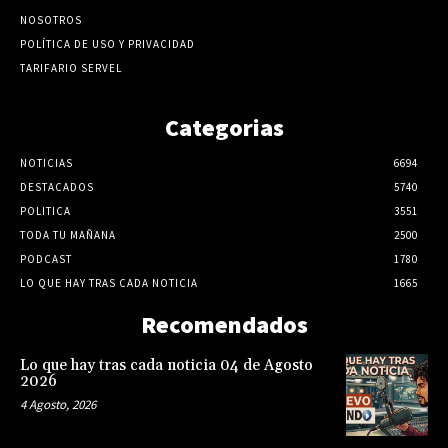
NOSOTROS
POLÍTICA DE USO Y PRIVACIDAD
TARIFARIO SERVEL
Categorias
NOTICIAS
6694
DESTACADOS
5740
POLITICA
3551
TODA TU MAÑANA
2500
PODCAST
1780
LO QUE HAY TRAS CADA NOTICIA
1665
Recomendados
Lo que hay tras cada noticia 04 de Agosto
2026
4 Agosto, 2026