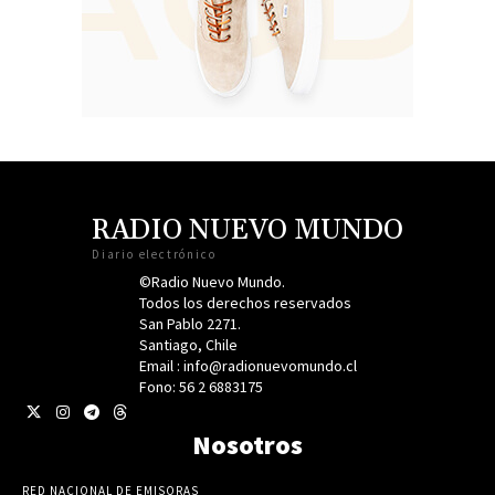
RADIO NUEVO MUNDO
Diario electrónico
©Radio Nuevo Mundo.
Todos los derechos reservados
San Pablo 2271.
Santiago, Chile
Email : info@radionuevomundo.cl
Fono: 56 2 6883175
Nosotros
RED NACIONAL DE EMISORAS