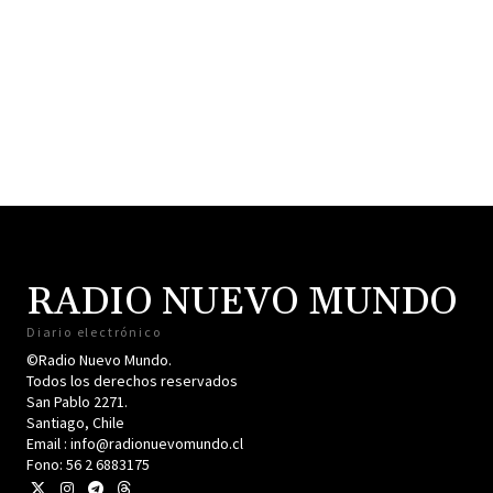
RADIO NUEVO MUNDO
Diario electrónico
©Radio Nuevo Mundo.
Todos los derechos reservados
San Pablo 2271.
Santiago, Chile
Email : info@radionuevomundo.cl
Fono: 56 2 6883175