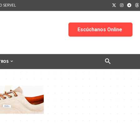
IO SERVEL
TROS