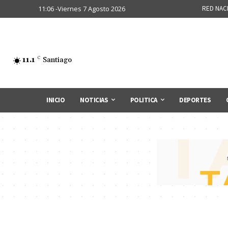
11:06 -Viernes 7 Agosto 2026
RED NAC
11.1
C
Santiago
INICIO
NOTICIAS
POLITICA
DEPORTES