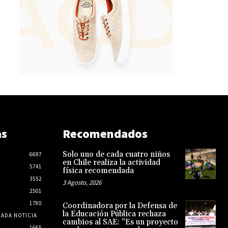
as
Recomendados
Solo uno de cada cuatro niños
6697
en Chile realiza la actividad
5741
física recomendada
3552
3 Agosto, 2026
2501
1780
Coordinadora por la Defensa de
la Educación Pública rechaza
CADA NOTICIA
cambios al SAE: “Es un proyecto
1665