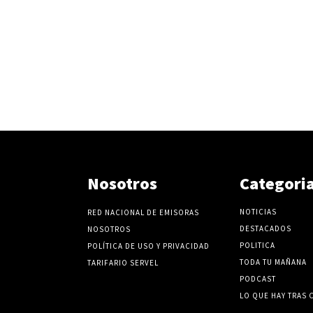
Nosotros
Categori
NOTICIAS
RED NACIONAL DE EMISORAS
DESTACADOS
NOSOTROS
POLITICA
POLÍTICA DE USO Y PRIVACIDAD
TODA TU MAÑANA
TARIFARIO SERVEL
PODCAST
LO QUE HAY TRAS 