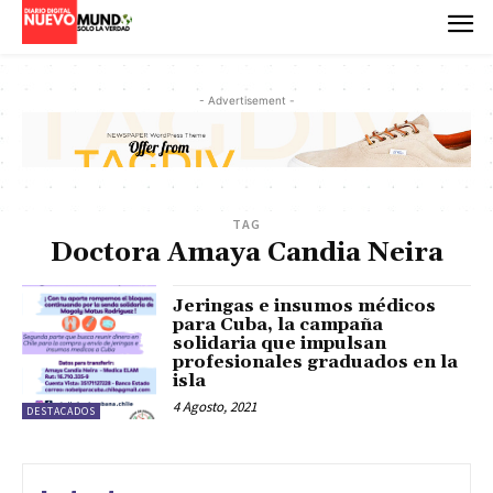
- Advertisement -
TAG
Doctora Amaya Candia Neira
Jeringas e insumos médicos
para Cuba, la campaña
solidaria que impulsan
profesionales graduados en la
isla
4 Agosto, 2021
DESTACADOS