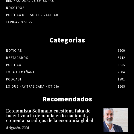
RED NACIONAL DE EMISORAS
NOSOTROS
POLÍTICA DE USO Y PRIVACIDAD
TARIFARIO SERVEL
Categorias
NOTICIAS
6700
DESTACADOS
5742
POLITICA
3555
TODA TU MAÑANA
2504
PODCAST
1781
LO QUE HAY TRAS CADA NOTICIA
1665
Recomendados
Economista Solimano cuestiona falta de
incentivo a la demanda en lo nacional y
comenta paradojas de la economía global
6 Agosto, 2026