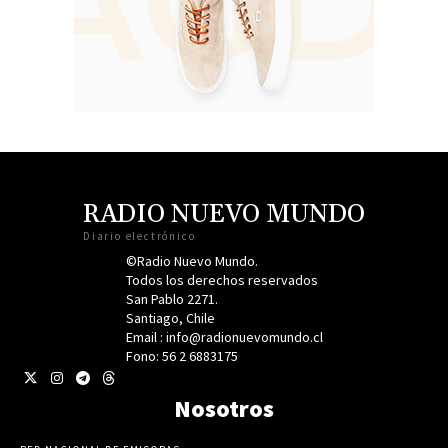
RADIO NUEVO MUNDO
Diario electrónico
©Radio Nuevo Mundo.
Todos los derechos reservados
San Pablo 2271.
Santiago, Chile
Email : info@radionuevomundo.cl
Fono: 56 2 6883175
Nosotros